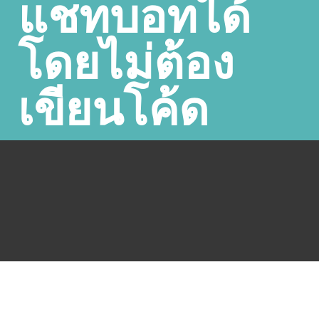
แชทบอทได้
โดยไม่ต้อง
เขียนโค้ด