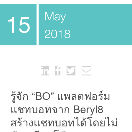
May
15
2018
รู้จัก “BO” แพลตฟอร์ม
แชทบอทจาก Beryl8
สร้างแชทบอทได้โดยไม่