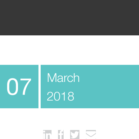
March
07
2018